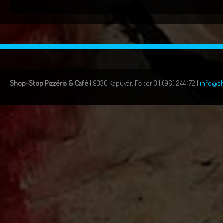
Shop-Stop Pizzéria & Café
| 9330 Kapuvár, Fő tér 3 | (96) 244 172 |
info@s