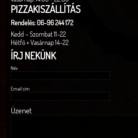
PIZZAKISZÁLLÍTÁS
Rendelés: 06-96 244 172
Kedd – Szombat 11-22
Hétfő + Vasárnap 14-22
ÍRJ NEKÜNK
Név
Email cím
Üzenet