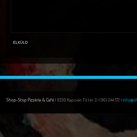
Shop-Stop Pizzéria & Café
| 9330 Kapuvár, Fő tér 3 | (96) 244 172 |
info@s