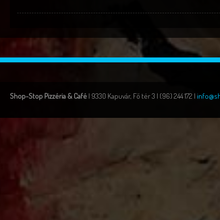
Shop-Stop Pizzéria & Café
| 9330 Kapuvár, Fő tér 3 | (96) 244 172 |
info@s