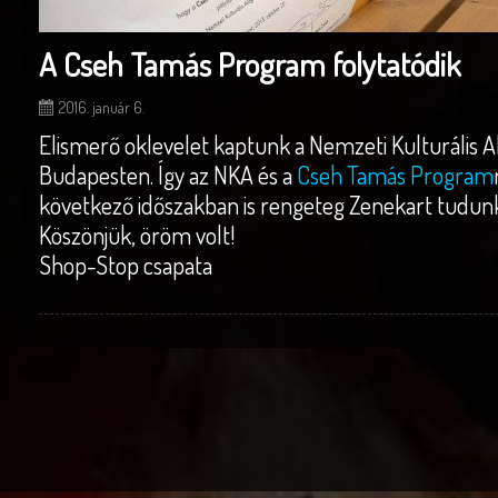
A Cseh Tamás Program folytatódik
2016. január 6.
Elismerő oklevelet kaptunk a Nemzeti Kulturális 
Budapesten. Így az NKA és a
Cseh Tamás Program
következő időszakban is rengeteg Zenekart tudunk
Köszönjük, öröm volt!
Shop-Stop csapata