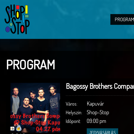
PROGRAM
PROGRAM
Bagossy Brothers Compa
Kapuvár
Város:
Shop-Stop
Helyszín:
09:00 pm
Időpont:
JEGYVÁSÁRLÁS