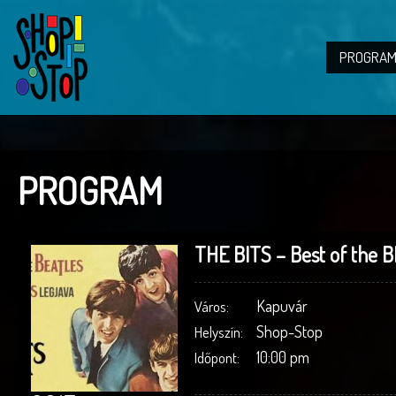
PROGRAM
PROGRAM
THE BITS – Best of the 
Kapuvár
Város:
Shop-Stop
Helyszín:
10:00 pm
Időpont: