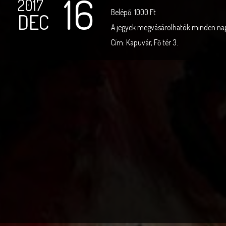
16
2017
Belépő: 1000 Ft
DEC
A jegyek megvásárolhatók minden na
Cím: Kapuvár, Fő tér 3.