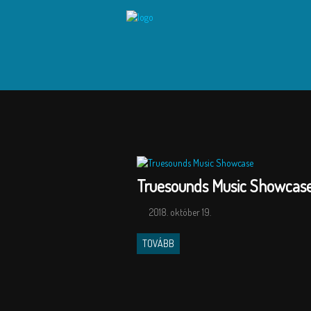
Truesounds Music Showcas
2018. október 19.
TOVÁBB