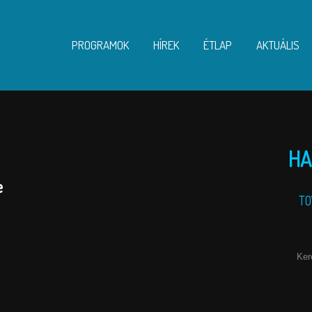
PROGRAMOK
HÍREK
ÉTLAP
AKTUÁLIS
HA
e
TO