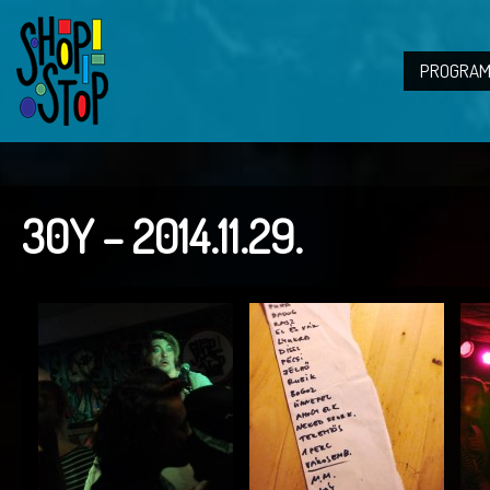
PROGRAM
30Y – 2014.11.29.