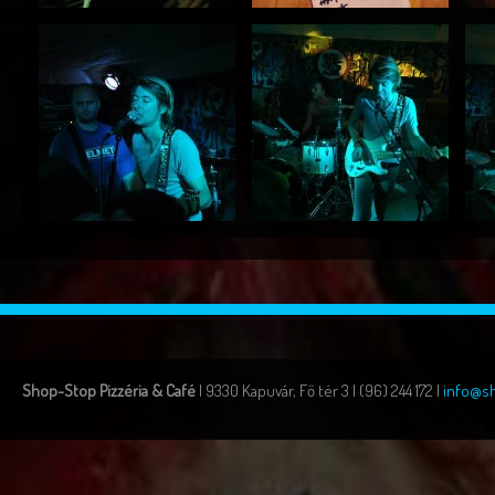
Shop-Stop Pizzéria & Café
| 9330 Kapuvár, Fő tér 3 | (96) 244 172 |
info@s